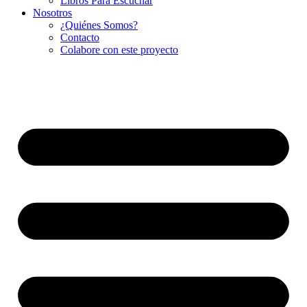
Libros Para Escuchar
Nosotros
¿Quiénes Somos?
Contacto
Colabore con este proyecto