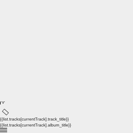
{{list.tracks[currentTrack].track_title}}
{{list.tracks[currentTrack].album_title}}