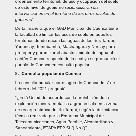
ordenamiento territorial, de uso y ocupación del suelo
de este nivel de gobierno
racionalizarán las
intervenciones en el territorio de los otros niveles de
gobierno
”.
De tal manera que el GAD Municipal de Cuenca tiene
la facultad de limitar los usos de suelo en aquellos
territorios donde nacen las aguas de los ríos Tarqui,
Yanuncay, Tomebamba, Machángara y Norcay para
proteger y garantizar el abastecimiento del agua al
cantón Cuenca, respecto de lo cual ya se pronunció el
pueblo de Cuenca en consulta popular.
8.- Consulta popular de Cuenca
La consulta popular por el agua de Cuenca del 7 de
febrero del 2021 preguntó:
“¿Está Usted de acuerdo con la prohibición de la
explotación minera metálica a gran escala en la zona
de recarga hídrica del río Tarqui, según la delimitación
técnica realizada por la Empresa Municipal de
Telecomunicaciones, Agua Potable, Alcantarillado y
Saneamiento, ETAPA EP? Sí () No ()”.