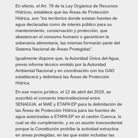
En efecto, el Art. 78 de la Ley Orgánica de Recursos
Hídricos, establece que las Áreas de Protección
Hídrica, son “los territorios donde existan fuentes de
agua declaradas como de interés público para su
mantenimiento, conservación y protección, que
abastezcan el consumo humano o garanticen la
soberanía alimentaria, las mismas formarán parte del
Sistema Nacional de Áreas Protegidas”.
Igualmente dispone que, la Autoridad Única del Agua,
previo informe técnico emitido por la Autoridad
Ambiental Nacional y en coordinación con los GAD
establecerá y delimitará las Áreas de Protección
Hídrica.
En ese marco jurídico, el 12 de abril del 2018, se
suscribió el convenio interinstitucional entre
SENAGUA, el MAE y ETAPA EP para la delimitación de
las Áreas de Protección Hídrica para las fuentes de
agua autorizadas a ETAPA EP en el cantón Cuenca, lo
cual se dio cumplimiento, y es un asunto trascendental
porque la Constitución prohíbe la actividad extractiva
en áreas protegidas, en las que están incluidas las