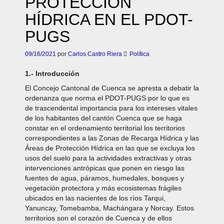
PROTECCIÓN
HÍDRICA EN EL PDOT-
PUGS
09/16/2021
por
Carlos Castro Riera
Política
1.- Introducción
El Concejo Cantonal de Cuenca se apresta a debatir la
ordenanza que norma el PDOT-PUGS por lo que es
de trascendental importancia para los intereses vitales
de los habitantes del cantón Cuenca que se haga
constar en el ordenamiento territorial los territorios
correspondientes a las Zonas de Recarga Hídrica y las
Áreas de Protección Hídrica en las que se excluya los
usos del suelo para la actividades extractivas y otras
intervenciones antrópicas que ponen en riesgo las
fuentes de agua, páramos, humedales, bosques y
vegetación protectora y más ecosistemas frágiles
ubicados en las nacientes de los ríos Tarqui,
Yanuncay, Tomebamba, Machángara y Norcay. Estos
territorios son el corazón de Cuenca y de ellos