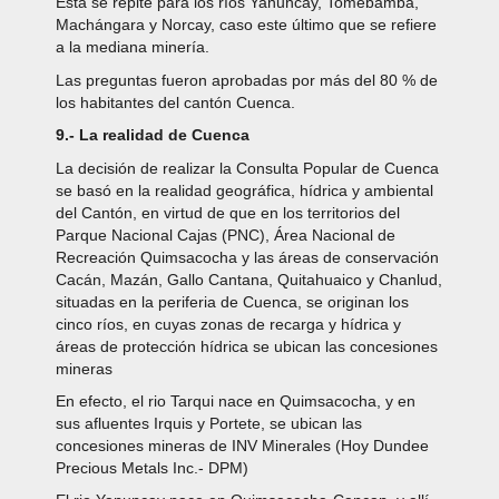
Esta se repite para los ríos Yanuncay, Tomebamba,
Machángara y Norcay, caso este último que se refiere
a la mediana minería.
Las preguntas fueron aprobadas por más del 80 % de
los habitantes del cantón Cuenca.
9.- La realidad de Cuenca
La decisión de realizar la Consulta Popular de Cuenca
se basó en la realidad geográfica, hídrica y ambiental
del Cantón, en virtud de que en los territorios del
Parque Nacional Cajas (PNC), Área Nacional de
Recreación Quimsacocha y las áreas de conservación
Cacán, Mazán, Gallo Cantana, Quitahuaico y Chanlud,
situadas en la periferia de Cuenca, se originan los
cinco ríos, en cuyas zonas de recarga y hídrica y
áreas de protección hídrica se ubican las concesiones
mineras
En efecto, el rio Tarqui nace en Quimsacocha, y en
sus afluentes Irquis y Portete, se ubican las
concesiones mineras de INV Minerales (Hoy Dundee
Precious Metals Inc.- DPM)