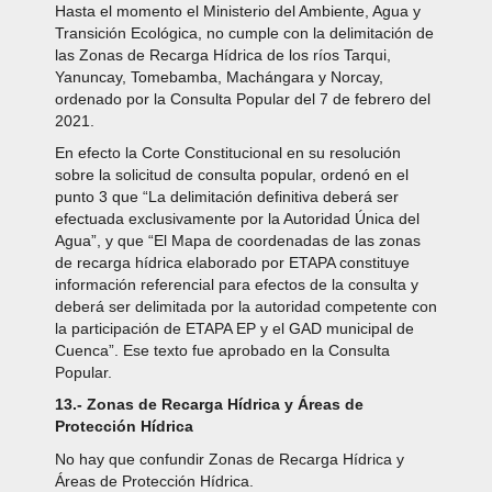
Hasta el momento el Ministerio del Ambiente, Agua y
Transición Ecológica, no cumple con la delimitación de
las Zonas de Recarga Hídrica de los ríos Tarqui,
Yanuncay, Tomebamba, Machángara y Norcay,
ordenado por la Consulta Popular del 7 de febrero del
2021.
En efecto la Corte Constitucional en su resolución
sobre la solicitud de consulta popular, ordenó en el
punto 3 que “La delimitación definitiva deberá ser
efectuada exclusivamente por la Autoridad Única del
Agua”, y que “El Mapa de coordenadas de las zonas
de recarga hídrica elaborado por ETAPA constituye
información referencial para efectos de la consulta y
deberá ser delimitada por la autoridad competente con
la participación de ETAPA EP y el GAD municipal de
Cuenca”. Ese texto fue aprobado en la Consulta
Popular.
13.- Zonas de Recarga Hídrica y Áreas de
Protección Hídrica
No hay que confundir Zonas de Recarga Hídrica y
Áreas de Protección Hídrica.