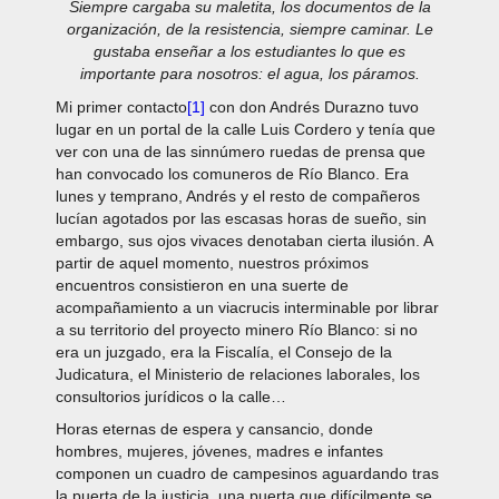
Siempre cargaba su maletita, los documentos de la
organización, de la resistencia, siempre caminar. Le
gustaba enseñar a los estudiantes lo que es
importante para nosotros: el agua, los páramos.
Mi primer contacto
[1]
con don Andrés Durazno tuvo
lugar en un portal de la calle Luis Cordero y tenía que
ver con una de las sinnúmero ruedas de prensa que
han convocado los comuneros de Río Blanco. Era
lunes y temprano, Andrés y el resto de compañeros
lucían agotados por las escasas horas de sueño, sin
embargo, sus ojos vivaces denotaban cierta ilusión. A
partir de aquel momento, nuestros próximos
encuentros consistieron en una suerte de
acompañamiento a un viacrucis interminable por librar
a su territorio del proyecto minero Río Blanco: si no
era un juzgado, era la Fiscalía, el Consejo de la
Judicatura, el Ministerio de relaciones laborales, los
consultorios jurídicos o la calle…
Horas eternas de espera y cansancio, donde
hombres, mujeres, jóvenes, madres e infantes
componen un cuadro de campesinos aguardando tras
la puerta de la justicia, una puerta que difícilmente se