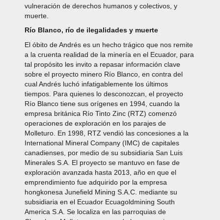
vulneración de derechos humanos y colectivos, y
muerte.
Río Blanco, río de ilegalidades y muerte
El óbito de Andrés es un hecho trágico que nos remite
a la cruenta realidad de la minería en el Ecuador, para
tal propósito les invito a repasar información clave
sobre el proyecto minero Río Blanco, en contra del
cual Andrés luchó infatigablemente los últimos
tiempos. Para quienes lo desconozcan, el proyecto
Río Blanco tiene sus orígenes en 1994, cuando la
empresa británica Río Tinto Zinc (RTZ) comenzó
operaciones de exploración en los parajes de
Molleturo. En 1998, RTZ vendió las concesiones a la
International Mineral Company (IMC) de capitales
canadienses, por medio de su subsidiaria San Luis
Minerales S.A. El proyecto se mantuvo en fase de
exploración avanzada hasta 2013, año en que el
emprendimiento fue adquirido por la empresa
hongkonesa Junefield Mining S.A.C. mediante su
subsidiaria en el Ecuador Ecuagoldmining South
America S.A. Se localiza en las parroquias de