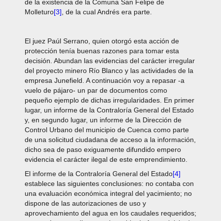
de la existencia de la Comuna San Felipe de
Molleturo
[3]
, de la cual Andrés era parte.
El juez Paúl Serrano, quien otorgó esta acción de
protección tenía buenas razones para tomar esta
decisión. Abundan las evidencias del carácter irregular
del proyecto minero Río Blanco y las actividades de la
empresa Junefield. A continuación voy a repasar -a
vuelo de pájaro- un par de documentos como
pequeño ejemplo de dichas irregularidades. En primer
lugar, un informe de la Contraloría General del Estado
y, en segundo lugar, un informe de la Dirección de
Control Urbano del municipio de Cuenca como parte
de una solicitud ciudadana de acceso a la información,
dicho sea de paso exiguamente difundido empero
evidencia el carácter ilegal de este emprendimiento.
El informe de la Contraloría General del Estado
[4]
establece las siguientes conclusiones: no contaba con
una evaluación económica integral del yacimiento; no
dispone de las autorizaciones de uso y
aprovechamiento del agua en los caudales requeridos;