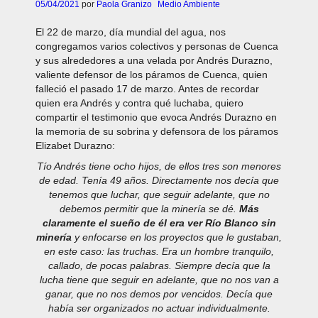
05/04/2021
por
Paola Granizo
Medio Ambiente
El 22 de marzo, día mundial del agua, nos
congregamos varios colectivos y personas de Cuenca
y sus alrededores a una velada por Andrés Durazno,
valiente defensor de los páramos de Cuenca, quien
falleció el pasado 17 de marzo. Antes de recordar
quien era Andrés y contra qué luchaba, quiero
compartir el testimonio que evoca Andrés Durazno en
la memoria de su sobrina y defensora de los páramos
Elizabet Durazno:
Tío Andrés tiene ocho hijos, de ellos tres son menores
de edad. Tenía 49 años. Directamente nos decía que
tenemos que luchar, que seguir adelante, que no
debemos permitir que la minería se dé.
Más
claramente el sueño de él era ver Río Blanco sin
minería
y enfocarse en los proyectos que le gustaban,
en este caso: las truchas. Era un hombre tranquilo,
callado, de pocas palabras. Siempre decía que la
lucha tiene que seguir en adelante, que no nos van a
ganar, que no nos demos por vencidos. Decía que
había ser organizados no actuar individualmente.