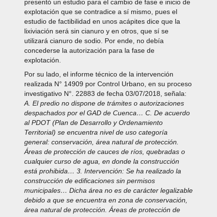
presentó un estudio para el cambio de fase e inicio de
explotación que se contradice a sí mismo, pues el
estudio de factibilidad en unos acápites dice que la
lixiviación será sin cianuro y en otros, que sí se
utilizará cianuro de sodio. Por ende, no debía
concederse la autorización para la fase de
explotación.
Por su lado, el informe técnico de la intervención
realizada N° 14909 por Control Urbano, en su proceso
investigativo N°. 22883 de fecha 03/07/2018, señala:
A. El predio no dispone de trámites o autorizaciones
despachados por el GAD de Cuenca… C. De acuerdo
al PDOT (Plan de Desarrollo y Ordenamiento
Territorial) se encuentra nivel de uso categoría
general: conservación, área natural de protección.
Áreas de protección de cauces de ríos, quebradas o
cualquier curso de agua, en donde la construcción
está prohibida… 3. Intervención: Se ha realizado la
construcción de edificaciones sin permisos
municipales… Dicha área no es de carácter legalizable
debido a que se encuentra en zona de conservación,
área natural de protección. Áreas de protección de