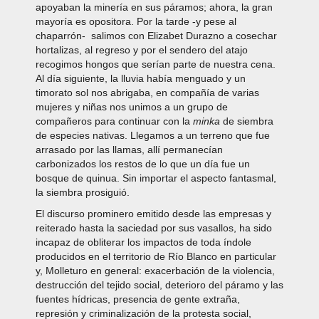
apoyaban la minería en sus páramos; ahora, la gran
mayoría es opositora. Por la tarde -y pese al
chaparrón- salimos con Elizabet Durazno a cosechar
hortalizas, al regreso y por el sendero del atajo
recogimos hongos que serían parte de nuestra cena.
Al día siguiente, la lluvia había menguado y un
timorato sol nos abrigaba, en compañía de varias
mujeres y niñas nos unimos a un grupo de
compañeros para continuar con la
minka
de siembra
de especies nativas. Llegamos a un terreno que fue
arrasado por las llamas, allí permanecían
carbonizados los restos de lo que un día fue un
bosque de quinua. Sin importar el aspecto fantasmal,
la siembra prosiguió.
El discurso prominero emitido desde las empresas y
reiterado hasta la saciedad por sus vasallos, ha sido
incapaz de obliterar los impactos de toda índole
producidos en el territorio de Río Blanco en particular
y, Molleturo en general: exacerbación de la violencia,
destrucción del tejido social, deterioro del páramo y las
fuentes hídricas, presencia de gente extraña,
represión y criminalización de la protesta social,