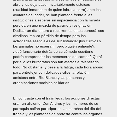
abre y les deja paso. Invariablemente estoicos
(cualidad inmanente de quien labra la tierra) ante los
avatares del poder, se han plantado frente a las
instituciones a esperar sin impaciencia con la mirada
perdida en una mezcla de pasmo y resignación.
Dedicar un día entero a recorrer los entes burocráticos
citadinos implica pérdida de tiempo para las
actividades esenciales de subsistencia: ¡los cultivos y
los animales no esperan!, pero ¿quién entiende?,
¿qué funcionario detrás de su cómodo escritorio
podría comprender los menesteres del campo? Quizá
por ello los burócratas son tan afectos a ralentizarlo
todo. No obstante, y pese a la fatiga, cada hora abonó
para entretejer con delicados cilios la relación
amistosa entre Río Blanco y las personas y
organizaciones sociales solidarias.
En contraste con el trajín legal, las acciones directas
eran un aliciente. Don Andrés y los miembros de su
parroquia solían participar en las marchas del día del
trabajo y los plantones de protesta contra los órganos