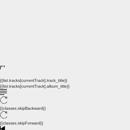
{{list.tracks[currentTrack].track_title}}
{{list.tracks[currentTrack].album_title}}
{{classes.skipBackward}}
{{classes.skipForward}}