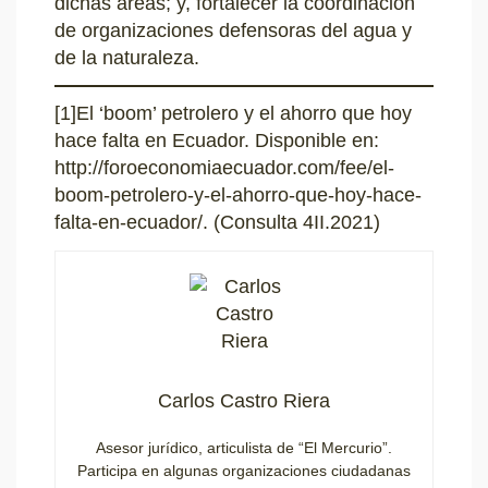
dichas áreas; y, fortalecer la coordinación
de organizaciones defensoras del agua y
de la naturaleza.
[1]
El ‘boom’ petrolero y el ahorro que hoy
hace falta en Ecuador. Disponible en:
http://foroeconomiaecuador.com/fee/el-
boom-petrolero-y-el-ahorro-que-hoy-hace-
falta-en-ecuador/
. (Consulta 4II.2021)
Carlos Castro Riera
Asesor jurídico, articulista de “El Mercurio”.
Participa en algunas organizaciones ciudadanas