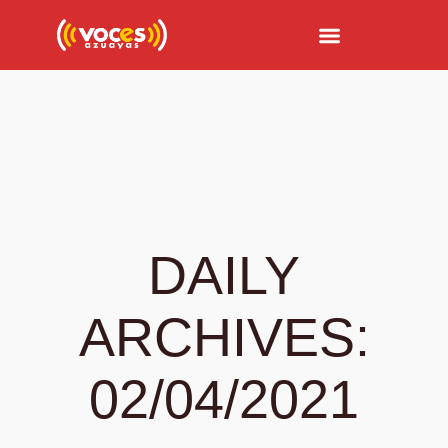
VOCES DE LA CIUDAD
DERECHOS URBANOS
VOCES RIZOMÁTICAS
DAILY
ARCHIVES:
02/04/2021